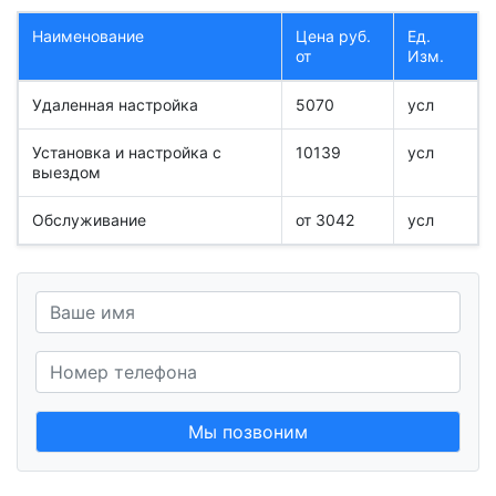
Наименование
Цена руб.
Ед.
от
Изм.
Удаленная настройка
5070
усл
Установка и настройка с
10139
усл
выездом
Обслуживание
от 3042
усл
Мы позвоним