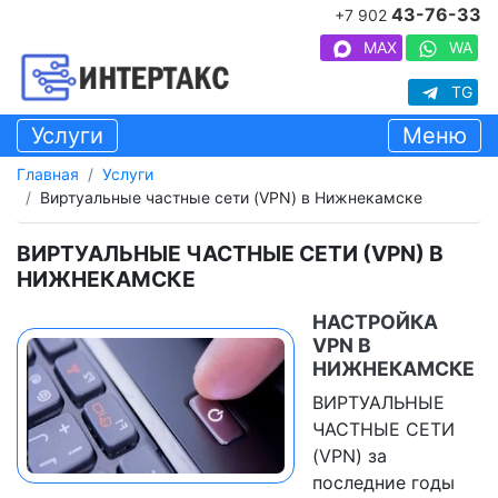
43-76-33
+7 902
MAX
WA
TG
Услуги
Меню
Главная
Услуги
Виртуальные частные сети (VPN) в Нижнекамске
ВИРТУАЛЬНЫЕ ЧАСТНЫЕ СЕТИ (VPN) В
НИЖНЕКАМСКЕ
НАСТРОЙКА
VPN В
НИЖНЕКАМСКЕ
ВИРТУАЛЬНЫЕ
ЧАСТНЫЕ СЕТИ
(VPN) за
последние годы