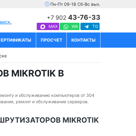
Пн-Пт 09-18 Сб-Вс вых.
43-76-33
+7 902
амск
,
MAX
WA
TG
СЕРТИФИКАТЫ
ПРОСЧЕТ
КОНТАКТЫ
ске
 MIKROTIK В
ремонту и обслуживанию компьютеров от 304
ование, ремонт и обслуживание серверов.
ШРУТИЗАТОРОВ MIKROTIK