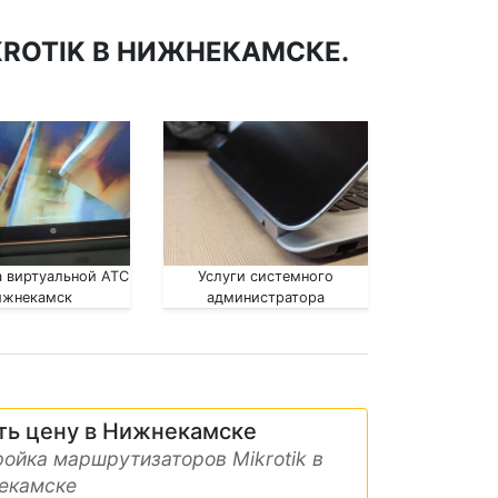
ROTIK В НИЖНЕКАМСКЕ.
 виртуальной АТС
Услуги системного
ижнекамск
администратора
Нижнекамск
ть цену в Нижнекамске
ойка маршрутизаторов Mikrotik в
екамске