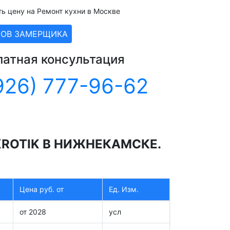
ть цену на Ремонт кухни в Москве
ЗОВ ЗАМЕРЩИКА
латная консультация
926) 777-96-62
ROTIK В НИЖНЕКАМСКЕ.
Цена руб. от
Ед. Изм.
от 2028
усл