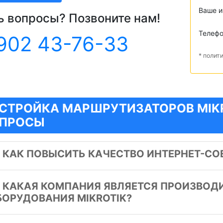
Ваше 
ь вопросы? Позвоните нам!
Телеф
902 43-76-33
* полит
СТРОЙКА МАРШРУТИЗАТОРОВ MIKR
ПРОСЫ
️
КАК ПОВЫСИТЬ КАЧЕСТВО ИНТЕРНЕТ-СО
️
КАКАЯ КОМПАНИЯ ЯВЛЯЕТСЯ ПРОИЗВОД
БОРУДОВАНИЯ MIKROTIK?