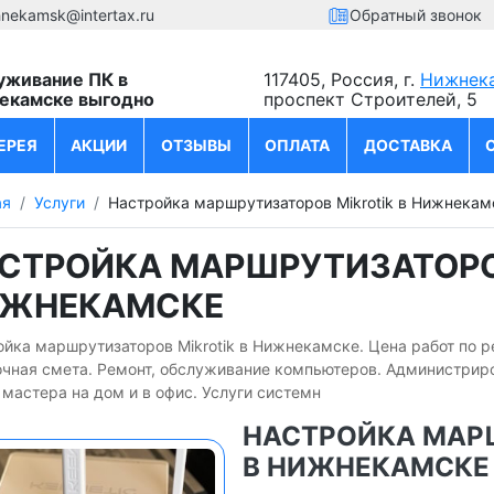
hnekamsk@intertax.ru
Обратный звонок
уживание ПК в
117405, Россия, г.
Нижнек
екамске выгодно
проспект Строителей, 5
ЕРЕЯ
АКЦИИ
ОТЗЫВЫ
ОПЛАТА
ДОСТАВКА
ая
Услуги
Настройка маршрутизаторов Mikrotik в Нижнекам
СТРОЙКА МАРШРУТИЗАТОРОВ
ЖНЕКАМСКЕ
йка маршрутизаторов Mikrotik в Нижнекамске. Цена работ по 
очная смета. Ремонт, обслуживание компьютеров. Администрир
мастера на дом и в офис. Услуги системн
НАСТРОЙКА МАР
В НИЖНЕКАМСКЕ