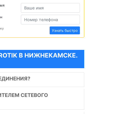
имя
он
ику
Узнать быстро
OTIK В НИЖНЕКАМСКЕ.
ЕДИНЕНИЯ?
ИТЕЛЕМ СЕТЕВОГО