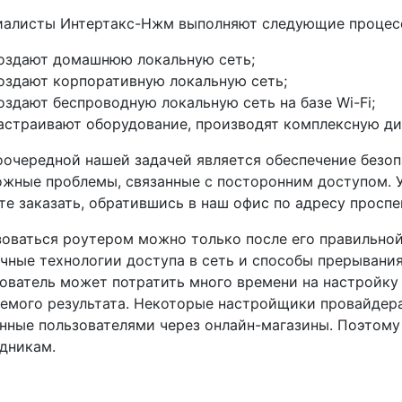
иалисты Интертакс-Нжм выполняют следующие процес
оздают домашнюю локальную сеть;
оздают корпоративную локальную сеть;
оздают беспроводную локальную сеть на базе Wi-Fi;
астраивают оборудование, производят комплексную диа
очередной нашей задачей является обеспечение безоп
жные проблемы, связанные с посторонним доступом. 
е заказать, обратившись в наш офис по адресу проспе
оваться роутером можно только после его правильной
чные технологии доступа в сеть и способы прерывани
ователь может потратить много времени на настройку 
емого результата. Некоторые настройщики провайдера 
нные пользователями через онлайн-магазины. Поэтому
дникам.