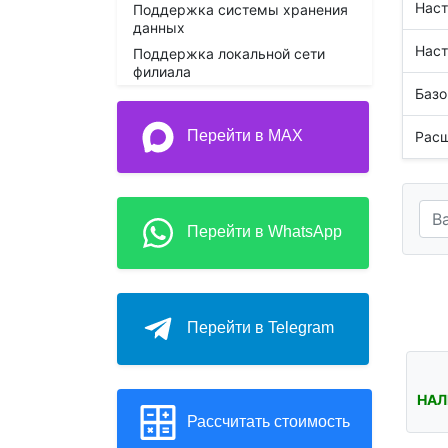
Наст
Поддержка системы хранения
данных
Наст
Поддержка локальной сети
филиала
Базо
Перейти в MAX
Расш
Перейти в WhatsApp
Перейти в Telegram
НАЛ
Рассчитать стоимость