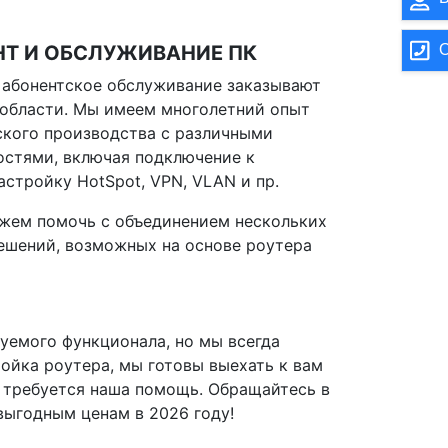
О
НТ И ОБСЛУЖИВАНИЕ ПК
 абонентское обслуживание заказывают
области. Мы имеем многолетний опыт
кого производства с различными
стями, включая подключение к
стройку HotSpot, VPN, VLAN и пр.
жем помочь с объединением нескольких
решений, возможных на основе роутера
уемого функционала, но мы всегда
ойка роутера, мы готовы выехать к вам
де требуется наша помощь. Обращайтесь в
выгодным ценам в 2026 году!