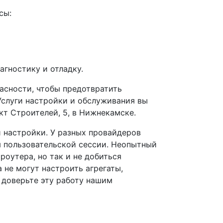
сы:
гностику и отладку.
асности, чтобы предотвратить
Услуги настройки и обслуживания вы
кт Строителей, 5, в Нижнекамске.
 настройки. У разных провайдеров
я пользовательской сессии. Неопытный
роутера, но так и не добиться
не могут настроить агрегаты,
 доверьте эту работу нашим