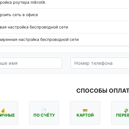
ройка роутера mikrotik
роить сеть в офисе
вая настройка беспроводной сети
иренная настройка беспроводной сети
СПОСОБЫ ОПЛА
💰
📄
💳
💸
ИЧНЫЕ
ПО СЧЁТУ
КАРТОЙ
ПЕРЕ