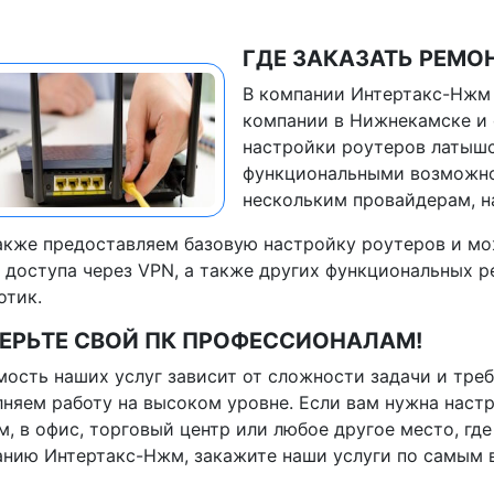
ГДЕ ЗАКАЗАТЬ РЕМО
В компании Интертакс-Нжм
компании в Нижнекамске и 
настройки роутеров латышс
функциональными возможно
нескольким провайдерам, на
кже предоставляем базовую настройку роутеров и мо
 доступа через VPN, а также других функциональных 
отик.
ЕРЬТЕ СВОЙ ПК ПРОФЕССИОНАЛАМ!
ость наших услуг зависит от сложности задачи и треб
няем работу на высоком уровне. Если вам нужна настр
м, в офис, торговый центр или любое другое место, г
нию Интертакс-Нжм, закажите наши услуги по самым 