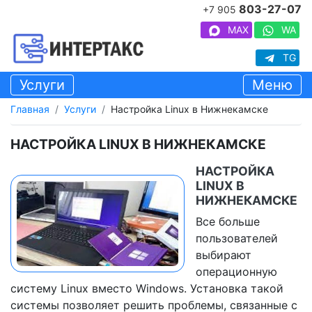
803-27-07
+7 905
MAX
WA
TG
Услуги
Меню
Главная
Услуги
Настройка Linux в Нижнекамске
НАСТРОЙКА LINUX В НИЖНЕКАМСКЕ
НАСТРОЙКА
LINUX В
НИЖНЕКАМСКЕ
Все больше
пользователей
выбирают
операционную
систему Linux вместо Windows. Установка такой
системы позволяет решить проблемы, связанные с