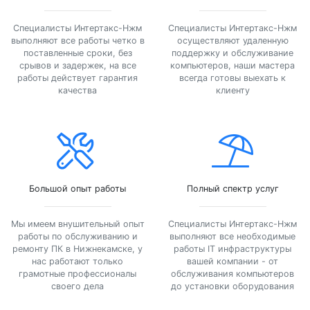
Специалисты Интертакс-Нжм
Специалисты Интертакс-Нжм
выполняют все работы четко в
осуществляют удаленную
поставленные сроки, без
поддержку и обслуживание
срывов и задержек, на все
компьютеров, наши мастера
работы действует гарантия
всегда готовы выехать к
качества
клиенту
Большой опыт работы
Полный спектр услуг
Мы имеем внушительный опыт
Специалисты Интертакс-Нжм
работы по обслуживанию и
выполняют все необходимые
ремонту ПК в Нижнекамске, у
работы IT инфраструктуры
нас работают только
вашей компании - от
грамотные профессионалы
обслуживания компьютеров
своего дела
до установки оборудования