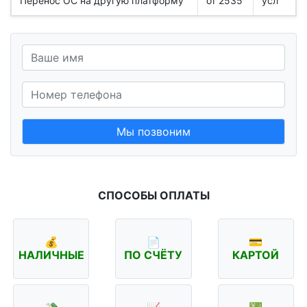
Перенос ОС на другую платформу
от 2535
усл
Мы позвоним
СПОСОБЫ ОПЛАТЫ
💰
📄
💳
НАЛИЧНЫЕ
ПО СЧЁТУ
КАРТОЙ