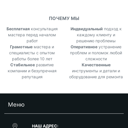
ПОЧЕМУ МЫ
Бесплатная
консультация
Индвидуальный
подход к
мастера перед началом
каждому клиенту и
работ
решению проблемы
Грамотные
мастера и
Оперативное
устранение
специалисты с опытом
проблем и поломок любой
работы более 10 лет
сложности
Стабильное
развитие
Качественные
компании и безупречная
инструменты и детали и
репутация
оборудование для ремонта
Меню
НАШ АДРЕС: