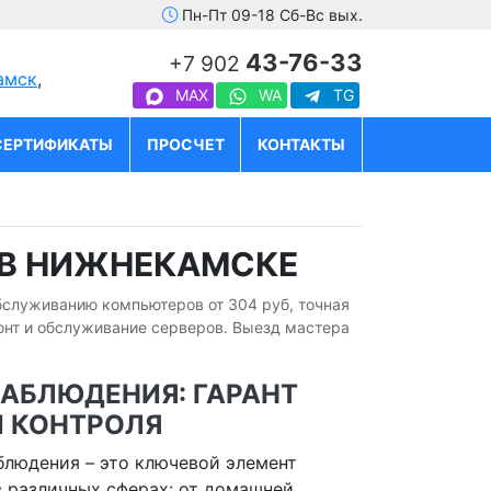
Пн-Пт 09-18 Сб-Вс вых.
43-76-33
+7 902
амск
,
MAX
WA
TG
СЕРТИФИКАТЫ
ПРОСЧЕТ
КОНТАКТЫ
В НИЖНЕКАМСКЕ
бслуживанию компьютеров от 304 руб, точная
онт и обслуживание серверов. Выезд мастера
АБЛЮДЕНИЯ: ГАРАНТ
И КОНТРОЛЯ
людения – это ключевой элемент
в различных сферах: от домашней