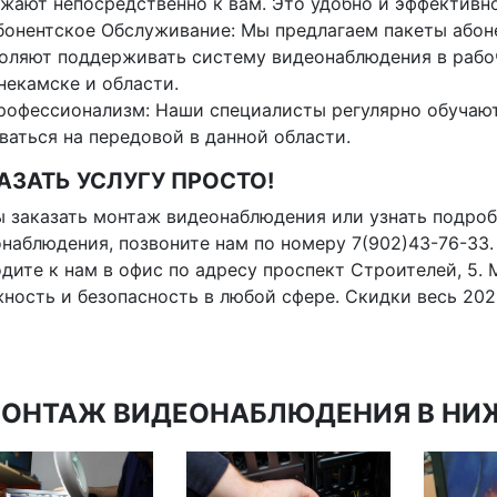
жают непосредственно к вам. Это удобно и эффективно
бонентское Обслуживание: Мы предлагаем пакеты абон
оляют поддерживать систему видеонаблюдения в рабоч
екамске и области.
рофессионализм: Наши специалисты регулярно обучают
ваться на передовой в данной области.
АЗАТЬ УСЛУГУ ПРОСТО!
 заказать монтаж видеонаблюдения или узнать подро
наблюдения, позвоните нам по номеру 7(902)43-76-33.
дите к нам в офис по адресу проспект Строителей, 5.
ность и безопасность в любой сфере. Скидки весь 2026 
ОНТАЖ ВИДЕОНАБЛЮДЕНИЯ В НИЖ