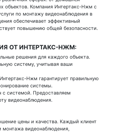
х объектов. Компания Интертакс-Нжм с
услуги по монтажу видеонаблюдения в
дения обеспечивает эффективный
бствует повышению общей безопасности.
Я ОТ ИНТЕРТАКС-НЖМ:
льные решения для каждого объекта.
ьную систему, учитывая ваши
Интертакс-Нжм гарантирует правильную
ионирование системы.
н с системой. Предоставляем
оту видеонаблюдения.
ошение цены и качества. Каждый клиент
и монтажа видеонаблюдения,