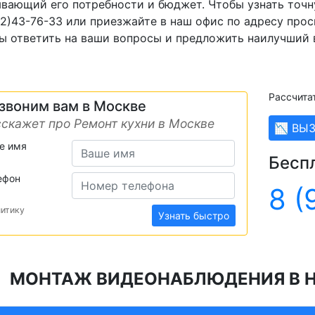
вающий его потребности и бюджет. Чтобы узнать точн
2)43-76-33 или приезжайте в наш офис по адресу прос
ы ответить на ваши вопросы и предложить наилучший 
Рассчита
звоним вам в Москве
скажет про Ремонт кухни в Москве
📉 ВЫ
е имя
Бесп
ефон
8 (
литику
Узнать быстро
МОНТАЖ ВИДЕОНАБЛЮДЕНИЯ В 