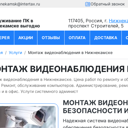
hnekamsk@intertax.ru
Обратный звонок
уживание ПК в
117405, Россия, г.
Нижнек
екамске выгодно
проспект Строителей, 5
ЕРЕЯ
АКЦИИ
ОТЗЫВЫ
ОПЛАТА
ДОСТАВКА
ая
Услуги
Монтаж видеонаблюдения в Нижнекамске
НТАЖ ВИДЕОНАБЛЮДЕНИЯ 
ж видеонаблюдения в Нижнекамске. Цена работ по ремонту и о
. Ремонт, обслуживание компьютеров. Администрирование, рем
 и в офис. Услуги системного админист
МОНТАЖ ВИДЕОН
БЕЗОПАСНОСТИ 
Надежная система видеонаб
обеспечения безопасности 