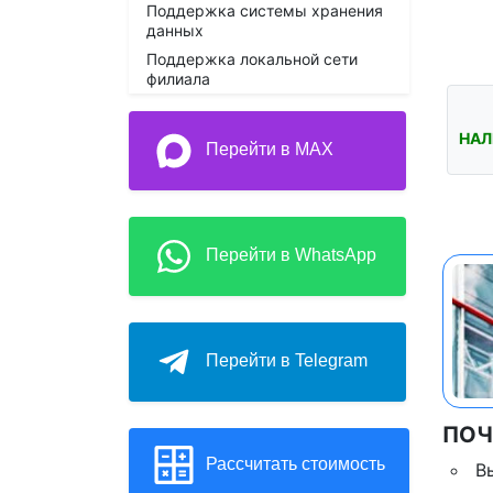
Поддержка системы хранения
данных
Поддержка локальной сети
филиала
НАЛ
Перейти в MAX
Перейти в WhatsApp
Перейти в Telegram
ПОЧ
Рассчитать стоимость
В