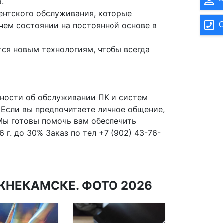
.
ентского обслуживания, которые
О
ем состоянии на постоянной основе в
ся новым технологиям, чтобы всегда
бности об обслуживании ПК и систем
 Если вы предпочитаете личное общение,
 Мы готовы помочь вам обеспечить
г. до 30% Заказ по тел +7 (902) 43-76-
НЕКАМСКЕ. ФОТО 2026