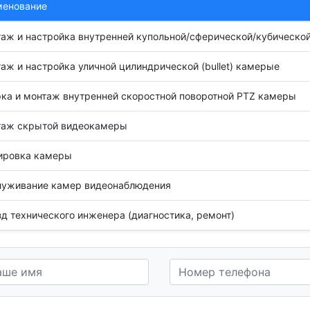
менование
аж и настройка внутренней купольной/сферической/кубическо
аж и настройка уличной цилиндрической (bullet) камерыe
ка и монтаж внутренней скоростной поворотной PTZ камеры
таж скрытой видеокамеры
ировка камеры
уживание камер видеонаблюдения
д технического инженера (диагностика, ремонт)