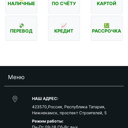
НАЛИЧНЫЕ
ПО СЧЁТУ
КАРТОЙ
💸
📈
💹
ПЕРЕВОД
КРЕДИТ
РАССРОЧКА
Меню
НАШ АДРЕС:
423570
,
Россия
,
Республика Татария
,
Нижнекамск
,
проспект Строителей, 5
Режим работы:
Пн-Пт 09-18 Сб-Вс вых.