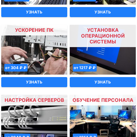
УЗНАТЬ
УЗНАТЬ
УСКОРЕНИЕ ПК
УСТАНОВКА
ОПЕРАЦИОННОЙ
СИСТЕМЫ
от 304 ₽ ₽
от 1217 ₽ ₽
УЗНАТЬ
УЗНАТЬ
НАСТРОЙКА СЕРВЕРОВ
ОБУЧЕНИЕ ПЕРСОНАЛА