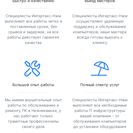
Быстро и качественно
Выезд мастеров
Специалисты Интертакс-Нжм
Специалисты Интертакс-Нжм
выполняют все работы четко в
осуществляют удаленную
поставленные сроки, без
поддержку и обслуживание
срывов и задержек, на все
компьютеров, наши мастера
работы действует гарантия
всегда готовы выехать к
качества
клиенту
Большой опыт работы
Полный спектр услуг
Мы имеем внушительный опыт
Специалисты Интертакс-Нжм
работы по обслуживанию и
выполняют все необходимые
ремонту ПК в Нижнекамске, у
работы IT инфраструктуры
нас работают только
вашей компании - от
грамотные профессионалы
обслуживания компьютеров
своего дела
до установки оборудования