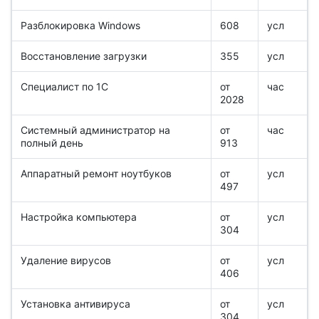
Разблокировка Windows
608
усл
Восстановление загрузки
355
усл
Специалист по 1С
от
час
2028
Системный администратор на
от
час
полный день
913
Аппаратный ремонт ноутбуков
от
усл
497
Настройка компьютера
от
усл
304
Удаление вирусов
от
усл
406
Установка антивируса
от
усл
304