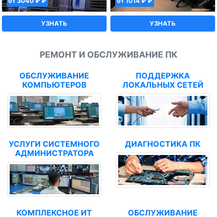
от 3040 ₽ ₽
от 1014 ₽ ₽
УЗНАТЬ
УЗНАТЬ
РЕМОНТ И ОБСЛУЖИВАНИЕ ПК
ОБСЛУЖИВАНИЕ
ПОДДЕРЖКА
КОМПЬЮТЕРОВ
ЛОКАЛЬНЫХ СЕТЕЙ
УСЛУГИ СИСТЕМНОГО
ДИАГНОСТИКА ПК
АДМИНИСТРАТОРА
КОМПЛЕКСНОЕ ИТ
ОБСЛУЖИВАНИЕ