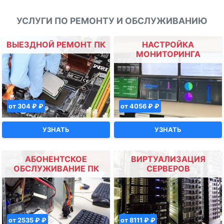
УСЛУГИ ПО РЕМОНТУ И ОБСЛУЖИВАНИЮ
ВЫЕЗДНОЙ РЕМОНТ ПК
НАСТРОЙКА
МОНИТОРИНГА
от 304 ₽ ₽
от 4056 ₽ ₽
УЗНАТЬ
УЗНАТЬ
АБОНЕНТСКОЕ
ВИРТУАЛИЗАЦИЯ
ОБСЛУЖИВАНИЕ ПК
СЕРВЕРОВ
от 2535 ₽ ₽
от 8111 ₽ ₽