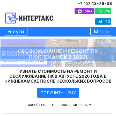
43-76-33
+7 902
MAX
WA
TG
Услуги
Меню
ОБСЛУЖИВАНИЕ И РЕМОНТ ПК
НИЖНЕКАМСК В 2026!
УЗНАТЬ СТОИМОСТЬ НА РЕМОНТ И
ОБСЛУЖИВАНИЕ ПК В АВГУСТЕ 2026 ГОДА В
НИЖНЕКАМСКЕ ПОСЛЕ НЕСКОЛЬКИХ ВОПРОСОВ
ПОЛУЧИТЬ ЦЕНУ
* расчёт является предварительным